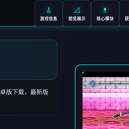
🎸
📐
💊
游戏信息
视觉展示
核心模块
获
卓版下载，最新版