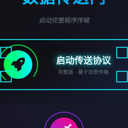
启动完整程序传输
启动传送协议
完整版 · 量子加密传输