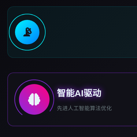
📡
智能AI驱动
先进人工智能算法优化