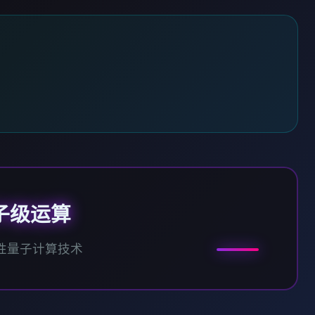
子级运算
性量子计算技术