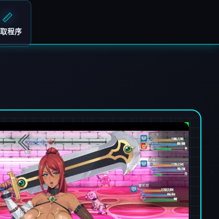
📏
取程序