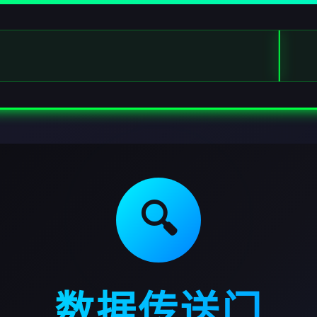
🔍
数据传送门