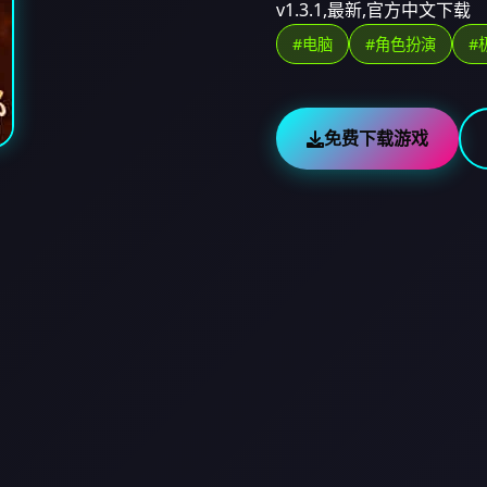
v1.3.1,最新,官方中文下载
#电脑
#角色扮演
#
免费下载游戏