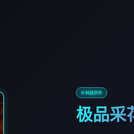
⛓️ 科技巨作
极品采