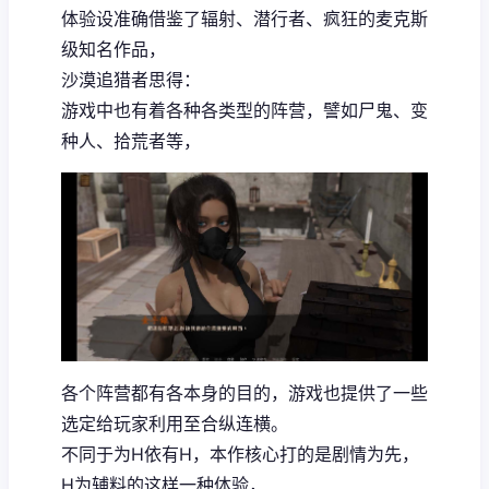
体验设准确借鉴了辐射、潜行者、疯狂的麦克斯
级知名作品，
沙漠追猎者思得：
游戏中也有着各种各类型的阵营，譬如尸鬼、变
种人、拾荒者等，
各个阵营都有各本身的目的，游戏也提供了一些
选定给玩家利用至合纵连横。
不同于为H依有H，本作核心打的是剧情为先，
H为辅料的这样一种体验，