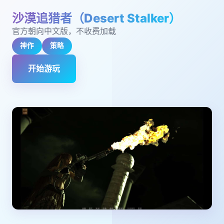
沙漠追猎者（Desert Stalker）
官方朝向中文版，不收费加载
神作
策略
开始游玩